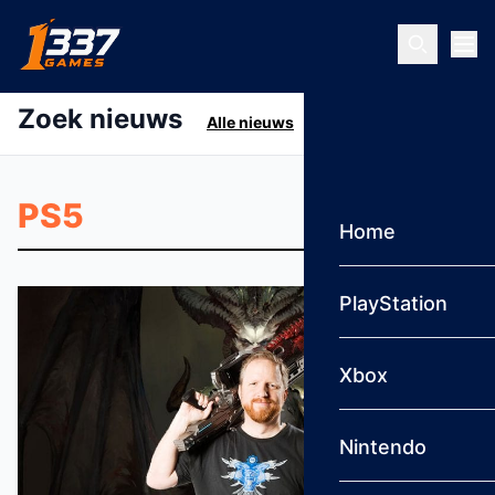
Ga naar inhoud
Zoek nieuws
Alle nieuws
Home
PlayStation
Xbox
Nintendo