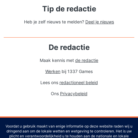
Tip de redactie
Heb je zelf nieuws te melden?
Deel je nieuws
De redactie
Maak kennis met
de redactie
Werken
bij 1337 Games
Lees ons
redactioneel beleid
Ons
Privacybeleid
Voordat u gebruik maakt van enige informatie op deze website raden wij u
dringend aan om de lokale wetten en wetgeving te controleren. Het is uw
plicht en verantwoordelijkheid u te houden aan de nationale en lokale