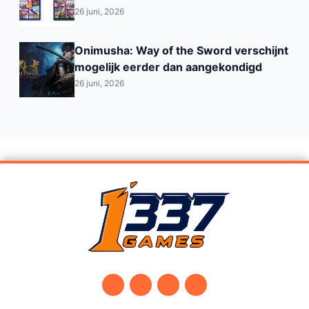
26 juni, 2026
Onimusha: Way of the Sword verschijnt
mogelijk eerder dan aangekondigd
26 juni, 2026